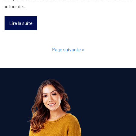
autour de…
Lire la suite
Page suivante »