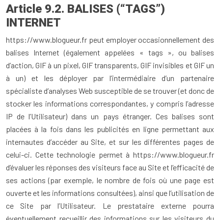
Article 9.2. BALISES (“TAGS”)
INTERNET
https://www.blogueur.fr peut employer occasionnellement des
balises Internet (également appelées « tags », ou balises
d’action, GIF à un pixel, GIF transparents, GIF invisibles et GIF un
à un) et les déployer par l’intermédiaire d’un partenaire
spécialiste d’analyses Web susceptible de se trouver (et donc de
stocker les informations correspondantes, y compris l’adresse
IP de l’Utilisateur) dans un pays étranger. Ces balises sont
placées à la fois dans les publicités en ligne permettant aux
internautes d’accéder au Site, et sur les différentes pages de
celui-ci. Cette technologie permet à https://www.blogueur.fr
d’évaluer les réponses des visiteurs face au Site et l’efficacité de
ses actions (par exemple, le nombre de fois où une page est
ouverte et les informations consultées), ainsi que l’utilisation de
ce Site par l’Utilisateur. Le prestataire externe pourra
éventuellement recueillir des informations sur les visiteurs du