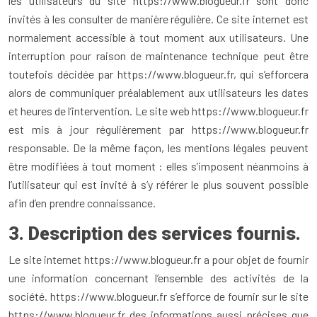
les utilisateurs du site https://www.blogueur.fr sont donc
invités à les consulter de manière régulière. Ce site internet est
normalement accessible à tout moment aux utilisateurs. Une
interruption pour raison de maintenance technique peut être
toutefois décidée par https://www.blogueur.fr, qui s’efforcera
alors de communiquer préalablement aux utilisateurs les dates
et heures de l’intervention. Le site web https://www.blogueur.fr
est mis à jour régulièrement par https://www.blogueur.fr
responsable. De la même façon, les mentions légales peuvent
être modifiées à tout moment : elles s’imposent néanmoins à
l’utilisateur qui est invité à s’y référer le plus souvent possible
afin d’en prendre connaissance.
3. Description des services fournis.
Le site internet https://www.blogueur.fr a pour objet de fournir
une information concernant l’ensemble des activités de la
société. https://www.blogueur.fr s’efforce de fournir sur le site
https://www.blogueur.fr des informations aussi précises que