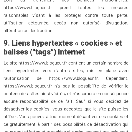
https://www.blogueur.fr prend toutes les mesures
raisonnables visant à les protéger contre toute perte,
utilisation détournée, accès non autorisé, divulgation,
altération ou destruction.
9. Liens hypertextes « cookies » et
balises (“tags”) internet
Le site https://www.blogueur.fr contient un certain nombre de
liens hypertextes vers d’autres sites, mis en place avec
l’autorisation de https://www.blogueur.fr. Cependant,
https://www.blogueur.fr n’a pas la possibilité de vérifier le
contenu des sites ainsi visités, et n’assumera en conséquence
aucune responsabilité de ce fait. Sauf si vous décidez de
désactiver les cookies, vous acceptez que le site puisse les
utiliser. Vous pouvez à tout moment désactiver ces cookies et
ce gratuitement à partir des possibilités de désactivation qui
vous sont offertes et rappelées ci-après, sachant que cela peut