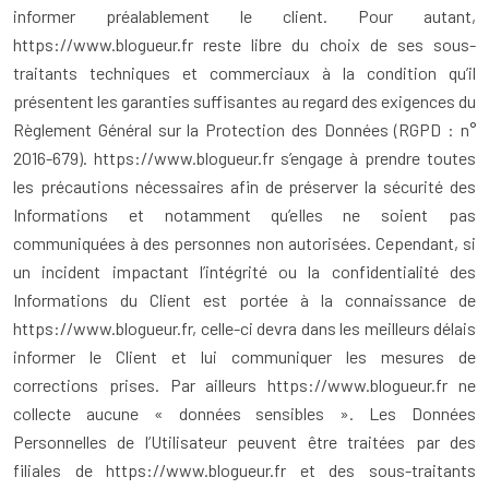
informer préalablement le client. Pour autant,
https://www.blogueur.fr reste libre du choix de ses sous-
traitants techniques et commerciaux à la condition qu’il
présentent les garanties suffisantes au regard des exigences du
Règlement Général sur la Protection des Données (RGPD : n°
2016-679). https://www.blogueur.fr s’engage à prendre toutes
les précautions nécessaires afin de préserver la sécurité des
Informations et notamment qu’elles ne soient pas
communiquées à des personnes non autorisées. Cependant, si
un incident impactant l’intégrité ou la confidentialité des
Informations du Client est portée à la connaissance de
https://www.blogueur.fr, celle-ci devra dans les meilleurs délais
informer le Client et lui communiquer les mesures de
corrections prises. Par ailleurs https://www.blogueur.fr ne
collecte aucune « données sensibles ». Les Données
Personnelles de l’Utilisateur peuvent être traitées par des
filiales de https://www.blogueur.fr et des sous-traitants