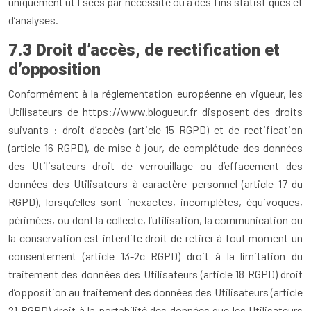
uniquement utilisées par nécessité ou à des fins statistiques et
d’analyses.
7.3 Droit d’accès, de rectification et
d’opposition
Conformément à la réglementation européenne en vigueur, les
Utilisateurs de https://www.blogueur.fr disposent des droits
suivants : droit d’accès (article 15 RGPD) et de rectification
(article 16 RGPD), de mise à jour, de complétude des données
des Utilisateurs droit de verrouillage ou d’effacement des
données des Utilisateurs à caractère personnel (article 17 du
RGPD), lorsqu’elles sont inexactes, incomplètes, équivoques,
périmées, ou dont la collecte, l’utilisation, la communication ou
la conservation est interdite droit de retirer à tout moment un
consentement (article 13-2c RGPD) droit à la limitation du
traitement des données des Utilisateurs (article 18 RGPD) droit
d’opposition au traitement des données des Utilisateurs (article
21 RGPD) droit à la portabilité des données que les Utilisateurs