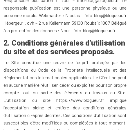
Responsable publication : Nour – info-blog@blogueur.fr Le
responsable publication est une personne physique ou une
personne morale. Webmaster : Nicolas – info-blog@blogueur.fr
Hébergeur : ovh – 2 rue Kellermann 59100 Roubaix 1007 Délégué
à la protection des données : Nour – info-blog@blogueur.fr
2. Conditions générales d’utilisation
du site et des services proposés.
Le Site constitue une œuvre de l’esprit protégée par les
dispositions du Code de la Propriété Intellectuelle et des
Réglementations Internationales applicables. Le Client ne peut
en aucune manière réutiliser, céder ou exploiter pour son propre
compte tout ou partie des éléments ou travaux du Site.
L’utilisation du site https://www.blogueur.fr implique
l’acceptation pleine et entière des conditions générales
d’utilisation ci-après décrites. Ces conditions d’utilisation sont
susceptibles d’être modifiées ou complétées à tout moment,