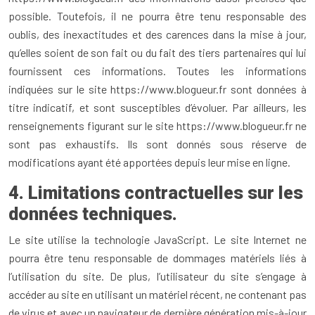
possible. Toutefois, il ne pourra être tenu responsable des
oublis, des inexactitudes et des carences dans la mise à jour,
qu’elles soient de son fait ou du fait des tiers partenaires qui lui
fournissent ces informations. Toutes les informations
indiquées sur le site https://www.blogueur.fr sont données à
titre indicatif, et sont susceptibles d’évoluer. Par ailleurs, les
renseignements figurant sur le site https://www.blogueur.fr ne
sont pas exhaustifs. Ils sont donnés sous réserve de
modifications ayant été apportées depuis leur mise en ligne.
4. Limitations contractuelles sur les
données techniques.
Le site utilise la technologie JavaScript. Le site Internet ne
pourra être tenu responsable de dommages matériels liés à
l’utilisation du site. De plus, l’utilisateur du site s’engage à
accéder au site en utilisant un matériel récent, ne contenant pas
de virus et avec un navigateur de dernière génération mis-à-jour