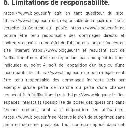
6. Limitations de responsabilité.
https://www.blogueur.fr agit en tant qu’éditeur du site.
https://www.blogueur.fr est responsable de la qualité et de la
véracité du Contenu qu’il publie. https://www.blogueur.fr ne
pourra être tenu responsable des dommages directs et
indirects causés au matériel de l’utilisateur, lors de l’accès au
site internet https://www.blogueur.fr, et résultant soit de
l’utilisation d’un matériel ne répondant pas aux spécifications
indiquées au point 4, soit de l’apparition d’un bug ou d’une
incompatibilité. https://www.blogueur.fr ne pourra également
être tenu responsable des dommages indirects (tels par
exemple qu’une perte de marché ou perte d’une chance)
consécutifs à l’utilisation du site https://www.blogueur.fr. Des
espaces interactifs (possibilité de poser des questions dans
l’espace contact) sont à la disposition des utilisateurs.
https://www.blogueur.fr se réserve le droit de supprimer, sans
mise en demeure préalable, tout contenu déposé dans cet