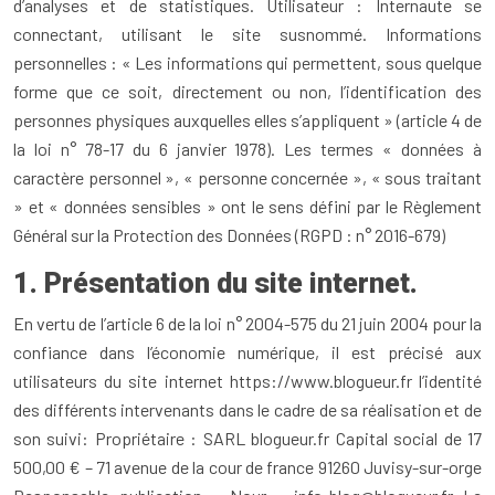
d’analyses et de statistiques. Utilisateur : Internaute se
connectant, utilisant le site susnommé. Informations
personnelles : « Les informations qui permettent, sous quelque
forme que ce soit, directement ou non, l’identification des
personnes physiques auxquelles elles s’appliquent » (article 4 de
la loi n° 78-17 du 6 janvier 1978). Les termes « données à
caractère personnel », « personne concernée », « sous traitant
» et « données sensibles » ont le sens défini par le Règlement
Général sur la Protection des Données (RGPD : n° 2016-679)
1. Présentation du site internet.
En vertu de l’article 6 de la loi n° 2004-575 du 21 juin 2004 pour la
confiance dans l’économie numérique, il est précisé aux
utilisateurs du site internet https://www.blogueur.fr l’identité
des différents intervenants dans le cadre de sa réalisation et de
son suivi: Propriétaire : SARL blogueur.fr Capital social de 17
500,00 € – 71 avenue de la cour de france 91260 Juvisy-sur-orge