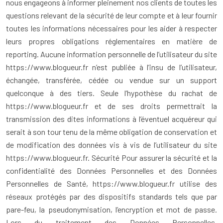
nous engageons à informer pleinement nos clients de toutes les
questions relevant de la sécurité de leur compte et à leur fournir
toutes les informations nécessaires pour les aider à respecter
leurs propres obligations réglementaires en matière de
reporting. Aucune information personnelle de l’utilisateur du site
https://www.blogueur.fr n’est publiée à l’insu de l’utilisateur,
échangée, transférée, cédée ou vendue sur un support
quelconque à des tiers. Seule l’hypothèse du rachat de
https://www.blogueur.fr et de ses droits permettrait la
transmission des dites informations à l’éventuel acquéreur qui
serait à son tour tenu de la même obligation de conservation et
de modification des données vis à vis de l’utilisateur du site
https://www.blogueur.fr. Sécurité Pour assurer la sécurité et la
confidentialité des Données Personnelles et des Données
Personnelles de Santé, https://www.blogueur.fr utilise des
réseaux protégés par des dispositifs standards tels que par
pare-feu, la pseudonymisation, l’encryption et mot de passe.
Lors du traitement des Données Personnelles,