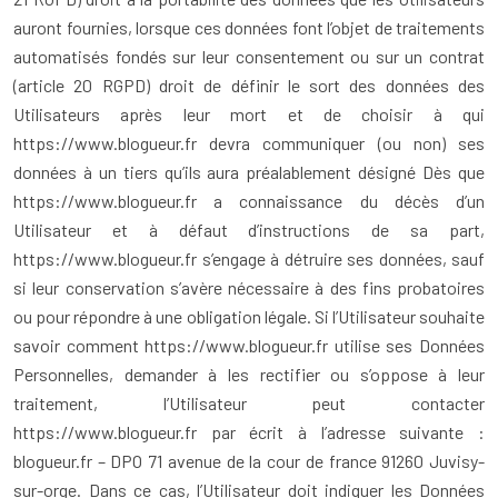
auront fournies, lorsque ces données font l’objet de traitements
automatisés fondés sur leur consentement ou sur un contrat
(article 20 RGPD) droit de définir le sort des données des
Utilisateurs après leur mort et de choisir à qui
https://www.blogueur.fr devra communiquer (ou non) ses
données à un tiers qu’ils aura préalablement désigné Dès que
https://www.blogueur.fr a connaissance du décès d’un
Utilisateur et à défaut d’instructions de sa part,
https://www.blogueur.fr s’engage à détruire ses données, sauf
si leur conservation s’avère nécessaire à des fins probatoires
ou pour répondre à une obligation légale. Si l’Utilisateur souhaite
savoir comment https://www.blogueur.fr utilise ses Données
Personnelles, demander à les rectifier ou s’oppose à leur
traitement, l’Utilisateur peut contacter
https://www.blogueur.fr par écrit à l’adresse suivante :
blogueur.fr – DPO 71 avenue de la cour de france 91260 Juvisy-
sur-orge. Dans ce cas, l’Utilisateur doit indiquer les Données