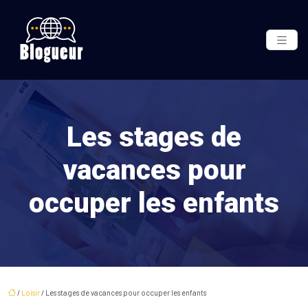
Les stages de
vacances pour
occuper les enfants
/
Loisir
/ Les stages de vacances pour occuper les enfants