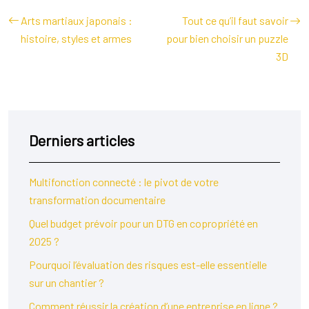
Arts martiaux japonais :
Tout ce qu’il faut savoir
histoire, styles et armes
pour bien choisir un puzzle
3D
Derniers articles
Multifonction connecté : le pivot de votre
transformation documentaire
Quel budget prévoir pour un DTG en copropriété en
2025 ?
Pourquoi l’évaluation des risques est-elle essentielle
sur un chantier ?
Comment réussir la création d’une entreprise en ligne ?