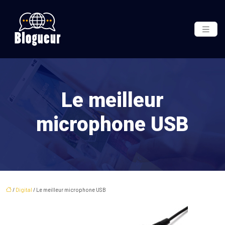
Le meilleur
microphone USB
/
Digital
/ Le meilleur microphone USB