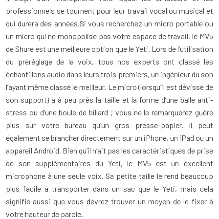
professionnels se tournent pour leur travail vocal ou musical et
qui durera des années.Si vous recherchez un micro portable ou
un micro qui ne monopolise pas votre espace de travail, le MV5
de Shure est une meilleure option que le Yeti. Lors de l’utilisation
du préréglage de la voix, tous nos experts ont classé les
échantillons audio dans leurs trois premiers, un ingénieur du son
l’ayant même classé le meilleur. Le micro (lorsqu’il est dévissé de
son support) a à peu près la taille et la forme d’une balle anti-
stress ou d’une boule de billard ; vous ne le remarquerez guère
plus sur votre bureau qu’un gros presse-papier. Il peut
également se brancher directement sur un iPhone, un iPad ou un
appareil Android. Bien qu’il n’ait pas les caractéristiques de prise
de son supplémentaires du Yeti, le MV5 est un excellent
microphone à une seule voix. Sa petite taille le rend beaucoup
plus facile à transporter dans un sac que le Yeti, mais cela
signifie aussi que vous devrez trouver un moyen de le fixer à
votre hauteur de parole.