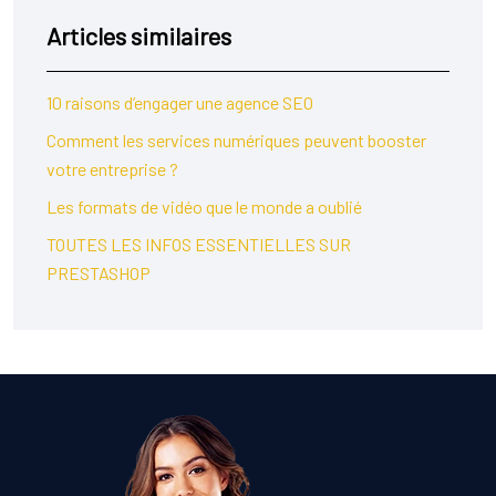
Articles similaires
10 raisons d’engager une agence SEO
Comment les services numériques peuvent booster
votre entreprise ?
Les formats de vidéo que le monde a oublié
TOUTES LES INFOS ESSENTIELLES SUR
PRESTASHOP