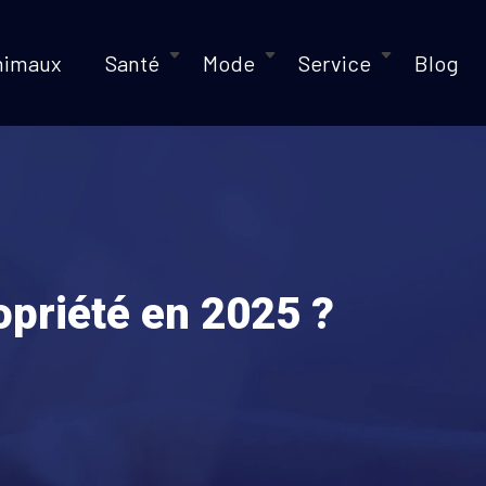
nimaux
Santé
Mode
Service
Blog
opriété en 2025 ?