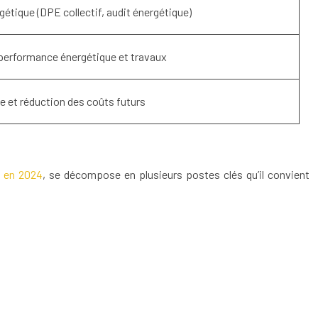
gétique (DPE collectif, audit énergétique)
 performance énergétique et travaux
e et réduction des coûts futurs
 en 2024
, se décompose en plusieurs postes clés qu’il convient