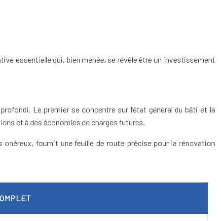
tive essentielle qui, bien menée, se révèle être un investissement
rofondi. Le premier se concentre sur l’état général du bâti et la
tions et à des économies de charges futures.
s onéreux, fournit une feuille de route précise pour la rénovation
COMPLET