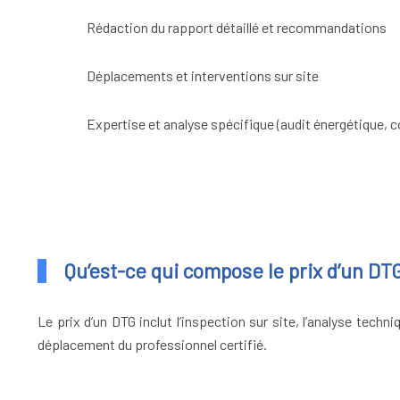
Rédaction du rapport détaillé et recommandations
Déplacements et interventions sur site
Expertise et analyse spécifique (audit énergétique, 
Qu’est-ce qui compose le prix d’un DT
Le prix d’un DTG inclut l’inspection sur site, l’analyse tech
déplacement du professionnel certifié.