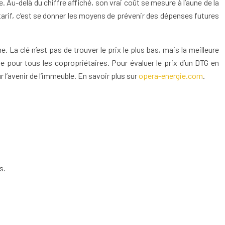
Au-delà du chiffre affiché, son vrai coût se mesure à l’aune de la
arif, c’est se donner les moyens de prévenir des dépenses futures
 La clé n’est pas de trouver le prix le plus bas, mais la meilleure
le pour tous les copropriétaires. Pour évaluer le prix d’un DTG en
r l’avenir de l’immeuble. En savoir plus sur
opera-energie.com
.
s.