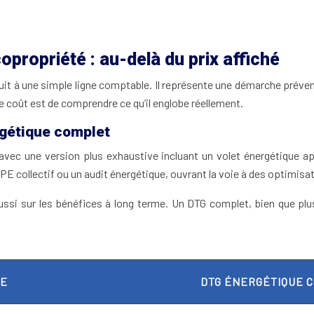
propriété : au-delà du prix affiché
uit à une simple ligne comptable. Il représente une démarche préven
e coût est de comprendre ce qu’il englobe réellement.
rgétique complet
avec une version plus exhaustive incluant un volet énergétique app
E collectif ou un audit énergétique, ouvrant la voie à des optimisa
aussi sur les bénéfices à long terme. Un DTG complet, bien que plu
RE
DTG ÉNERGÉTIQUE 