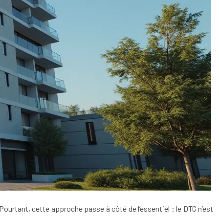
urtant, cette approche passe à côté de l’essentiel : le DTG n’est