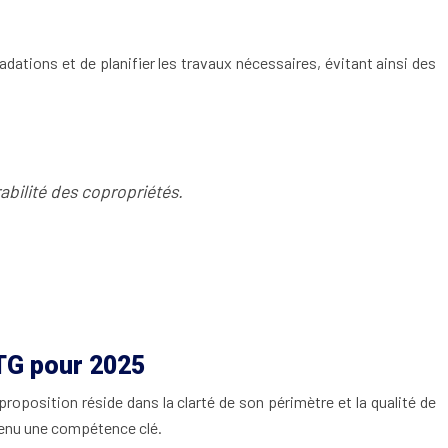
adations et de planifier les travaux nécessaires, évitant ainsi des
rabilité des copropriétés.
DTG pour 2025
roposition réside dans la clarté de son périmètre et la qualité de
devenu une compétence clé.