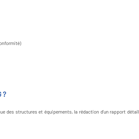
conformité)
G ?
nique des structures et équipements, la rédaction d’un rapport détai