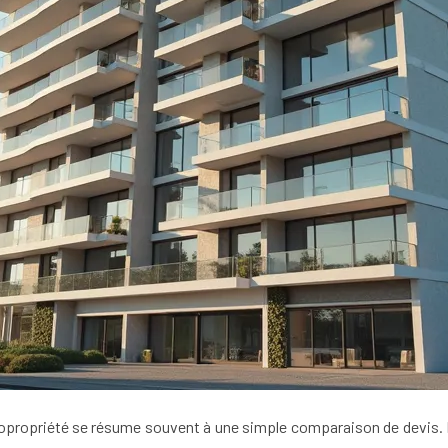
opropriété se résume souvent à une simple comparaison de devis. Po