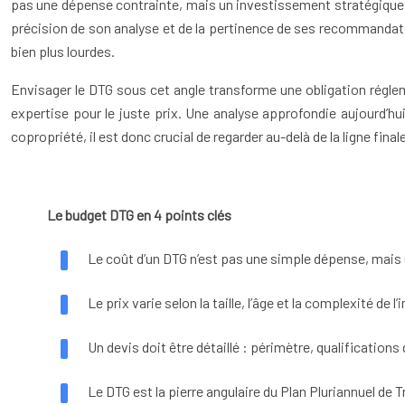
pas une dépense contrainte, mais un investissement stratégique fo
précision de son analyse et de la pertinence de ses recommandati
bien plus lourdes.
Envisager le DTG sous cet angle transforme une obligation réglemen
expertise pour le juste prix. Une analyse approfondie aujourd’hui
copropriété, il est donc crucial de regarder au-delà de la ligne fina
Le budget DTG en 4 points clés
Le coût d’un DTG n’est pas une simple dépense, mais
Le prix varie selon la taille, l’âge et la complexité d
Un devis doit être détaillé : périmètre, qualifications
Le DTG est la pierre angulaire du Plan Pluriannuel de 