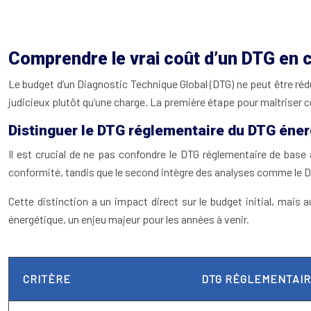
Comprendre le vrai coût d’un DTG en co
Le budget d’un Diagnostic Technique Global (DTG) ne peut être réd
judicieux plutôt qu’une charge. La première étape pour maîtriser c
Distinguer le DTG réglementaire du DTG éne
Il est crucial de ne pas confondre le DTG réglementaire de base 
conformité, tandis que le second intègre des analyses comme le DP
Cette distinction a un impact direct sur le budget initial, mais 
énergétique, un enjeu majeur pour les années à venir.
CRITÈRE
DTG RÉGLEMENTAI