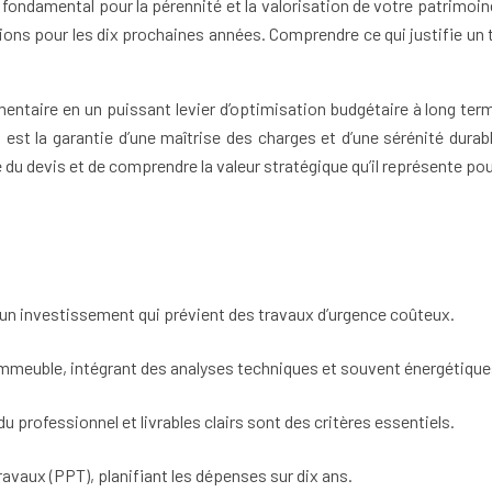
ndamental pour la pérennité et la valorisation de votre patrimoine. 
ons pour les dix prochaines années. Comprendre ce qui justifie un t
taire en un puissant levier d’optimisation budgétaire à long terme.
 est la garantie d’une maîtrise des charges et d’une sérénité durab
le du devis et de comprendre la valeur stratégique qu’il représente pou
 un investissement qui prévient des travaux d’urgence coûteux.
e l’immeuble, intégrant des analyses techniques et souvent énergétique
 du professionnel et livrables clairs sont des critères essentiels.
Travaux (PPT), planifiant les dépenses sur dix ans.