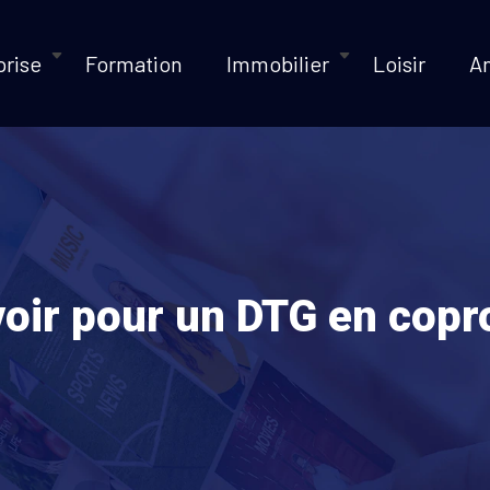
prise
Formation
Immobilier
Loisir
A
oir pour un DTG en copr