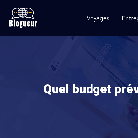
Voyages
Entre
Quel budget prév