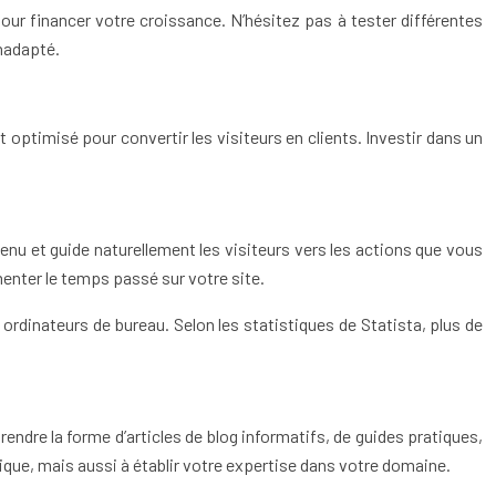
ur financer votre croissance. N’hésitez pas à tester différentes
nadapté.
t optimisé pour convertir les visiteurs en clients. Investir dans un
tenu et guide naturellement les visiteurs vers les actions que vous
menter le temps passé sur votre site.
ordinateurs de bureau. Selon les statistiques de Statista, plus de
rendre la forme d’articles de blog informatifs, de guides pratiques,
ique, mais aussi à établir votre expertise dans votre domaine.