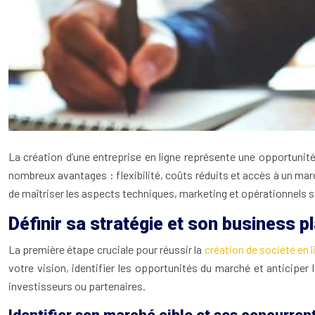
La création d’une entreprise en ligne représente une opportunit
nombreux avantages : flexibilité, coûts réduits et accès à un ma
de maîtriser les aspects techniques, marketing et opérationnels 
Définir sa stratégie et son business p
La première étape cruciale pour réussir la
création de société en 
votre vision, identifier les opportunités du marché et anticiper 
investisseurs ou partenaires.
Identifier son marché cible et ses concurren