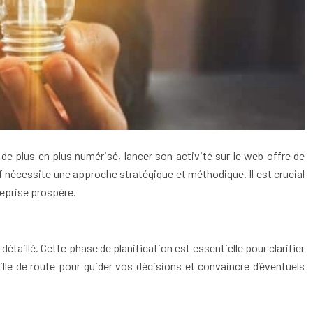
e plus en plus numérisé, lancer son activité sur le web offre de
 nécessite une approche stratégique et méthodique. Il est crucial
reprise prospère.
 détaillé. Cette phase de planification est essentielle pour clarifier
uille de route pour guider vos décisions et convaincre d’éventuels