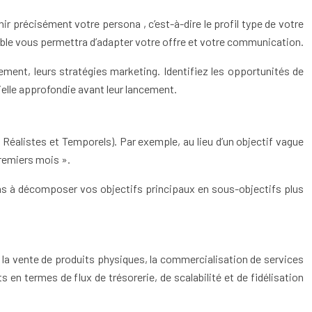
 précisément votre persona , c’est-à-dire le profil type de votre
ible vous permettra d’adapter votre offre et votre communication.
nement, leurs stratégies marketing. Identifiez les opportunités de
ielle approfondie avant leur lancement.
 Réalistes et Temporels). Par exemple, au lieu d’un objectif vague
premiers mois ».
pas à décomposer vos objectifs principaux en sous-objectifs plus
e la vente de produits physiques, la commercialisation de services
en termes de flux de trésorerie, de scalabilité et de fidélisation