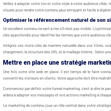
Veillez à adapter votre ton et votre style à votre audience cible. 
visuels pour rendre votre contenu plus attrayant et facile à digérer
Optimiser le référencement naturel de son s
Un excellent contenu ne sert à rien s’il n’est pas visible. L’optim
clés approfondie pour identifier les termes que votre audience cib
Intégrez ces mots-clés de manière naturelle dans vos titres, vo
chargement, la structure des URL et le maillage interne . Selon un
Mettre en place une stratégie marketi
Une fois votre site web en place, il est temps de le faire connaî
convertir les visiteurs en clients. Votre approche doit être mult
Commencez par définir votre funnel marketing, c’est-à-dire le par
aidera à adapter vos messages et vos actions marketing à chaque
Le marketing de contenu joue un rôle central dans votre stratégie