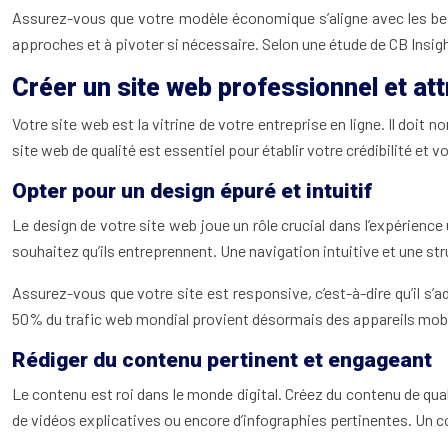
Assurez-vous que votre modèle économique s’aligne avec les beso
approches et à pivoter si nécessaire. Selon une étude de CB Insi
Créer un site web professionnel et att
Votre site web est la vitrine de votre entreprise en ligne. Il doit
site web de qualité est essentiel pour établir votre crédibilité e
Opter pour un design épuré et intuitif
Le design de votre site web joue un rôle crucial dans l’expérience
souhaitez qu’ils entreprennent. Une navigation intuitive et une str
Assurez-vous que votre site est responsive, c’est-à-dire qu’il s’
50% du trafic web mondial provient désormais des appareils mobi
Rédiger du contenu pertinent et engageant
Le contenu est roi dans le monde digital. Créez du contenu de quali
de vidéos explicatives ou encore d’infographies pertinentes. Un co