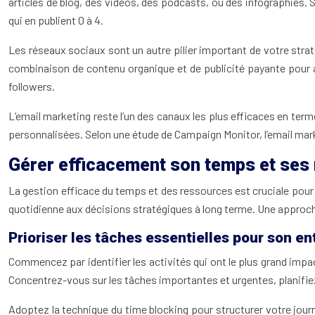
articles de blog, des vidéos, des podcasts, ou des infographies. S
qui en publient 0 à 4.
Les réseaux sociaux sont un autre pilier important de votre strat
combinaison de contenu organique et de publicité payante pour a
followers.
L’email marketing reste l’un des canaux les plus efficaces en ter
personnalisées. Selon une étude de Campaign Monitor, l’email m
Gérer efficacement son temps et ses
La gestion efficace du temps et des ressources est cruciale pour 
quotidienne aux décisions stratégiques à long terme. Une approche
Prioriser les tâches essentielles pour son en
Commencez par identifier les activités qui ont le plus grand impa
Concentrez-vous sur les tâches importantes et urgentes, planifie
Adoptez la technique du time blocking pour structurer votre jour