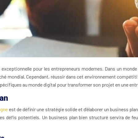
é exceptionnelle pour les entrepreneurs modernes. Dans un monde d
rché mondial. Cependant, réussir dans cet environnement compétitif
spécifiques au monde digital pour transformer son projet en une ent
lan
ligne
est de définir une stratégie solide et d’élaborer un business plan
les défis potentiels. Un business plan bien structuré servira de fe
ts