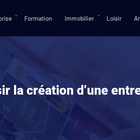
prise
Formation
Immobilier
Loisir
A
 la création d’une entre