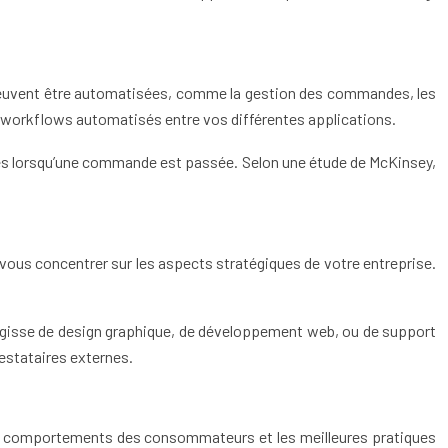
qui peuvent être automatisées, comme la gestion des commandes, les
 workflows automatisés entre vos différentes applications.
ures lorsqu’une commande est passée. Selon une étude de McKinsey,
ous concentrer sur les aspects stratégiques de votre entreprise.
’agisse de design graphique, de développement web, ou de support
restataires externes.
 les comportements des consommateurs et les meilleures pratiques