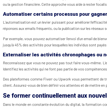
ou la gestion financière. Cette approche vous aide à rester focalis
Automatiser certains processus pour gagne
L’automatisation est un levier puissant pour améliorer l’efficaci
réponses aux emails fréquents, ou la publication sur les réseaux 
Par exemple, vous pouvez automatiser l’envoi d’un email de bienv
jusqu’à 45% des activités pour lesquelles les individus sont payé
Externaliser les activités chronophages ou 
Reconnaissez que vous ne pouvez pas tout faire vous-même. L’ext
Identifiez les activités qui ne font pas partie de vos compétence
Des plateformes comme Fiverr ou Upwork vous permettent de trouv
client. Assurez-vous de bien définir vos attentes et de mettre en
Se former continuellement aux nouve
Dans le monde en constante évolution du digital, la formation c