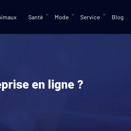
nimaux
Santé
Mode
Service
Blog
prise en ligne ?