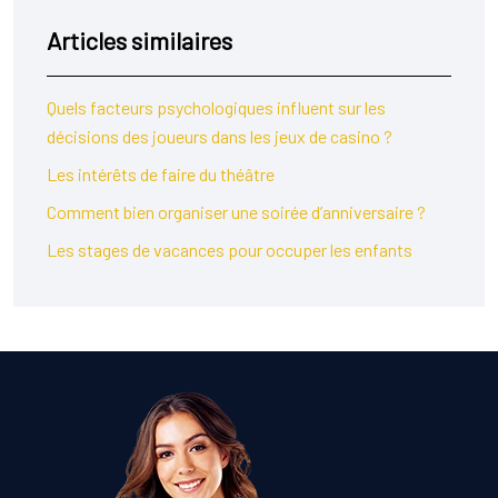
Articles similaires
Quels facteurs psychologiques influent sur les
décisions des joueurs dans les jeux de casino ?
Les intérêts de faire du théâtre
Comment bien organiser une soirée d’anniversaire ?
Les stages de vacances pour occuper les enfants