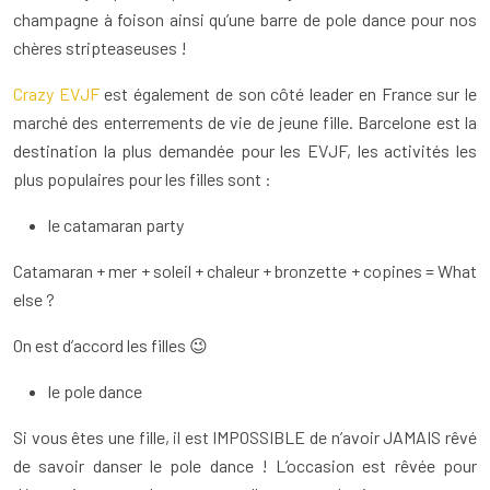
champagne à foison ainsi qu’une barre de pole dance pour nos
chères stripteaseuses !
Crazy EVJF
est également de son côté leader en France sur le
marché des enterrements de vie de jeune fille. Barcelone est la
destination la plus demandée pour les EVJF, les activités les
plus populaires pour les filles sont :
le catamaran party
Catamaran + mer + soleil + chaleur + bronzette + copines = What
else ?
On est d’accord les filles 😉
le pole dance
Si vous êtes une fille, il est IMPOSSIBLE de n’avoir JAMAIS rêvé
de savoir danser le pole dance ! L’occasion est rêvée pour