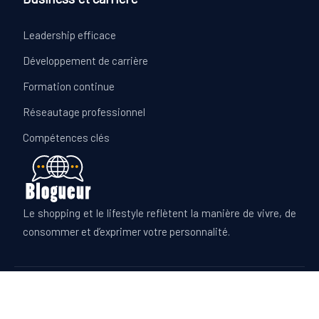
Leadership efficace
Développement de carrière
Formation continue
Réseautage professionnel
Compétences clés
Le shopping et le lifestyle reflètent la manière de vivre, de
consommer et d’exprimer votre personnalité.
Diversifiez vos centres d'intérêt pour une vie plus riche.
Mentions Légales