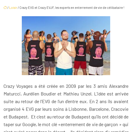
/
Loisir
/ Crazy EVG et Crazy EVJF, les experts en enterrement de vie de célibataire !
Crazy Voyages a été créée en 2009 par les 3 amis Alexandre
Maturcci, Aurélien Boudier et Mathieu Unzel. L’idée est arrivée
suite au retour de l’EVG de l’un d’entre eux. En 2 ans ils avaient
organisé 4 EVG par leurs soins à Lisbonne, Barcelone, Cracovie
et Budapest. Et c’est au retour de Budapest qu’ils ont décidé de
taper sur Google, le mot clé «enterrement de vie de garçon » qui
s’est avéré nager dans le désert… Ils décident alors d’y remédier