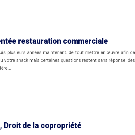
entée restauration commerciale
puis plusieurs années maintenant, de tout mettre en œuvre afin de
 ou votre snack mais certaines questions restent sans réponse, des
lière…
 Droit de la copropriété