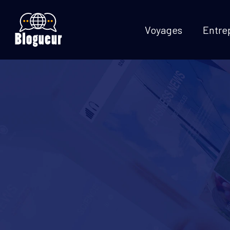
Voyages
Entre