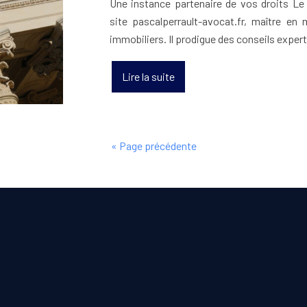
Une instance partenaire de vos droits Le
site pascalperrault-avocat.fr, maître en 
immobiliers. Il prodigue des conseils expe
Lire la suite
« Page précédente