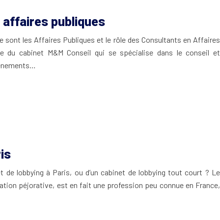
 affaires publiques
 sont les Affaires Publiques et le rôle des Consultants en Affaires
 site du cabinet M&M Conseil qui se spécialise dans le conseil et
événements…
is
t de lobbying à Paris, ou d’un cabinet de lobbying tout court ? Le
ation péjorative, est en fait une profession peu connue en France,