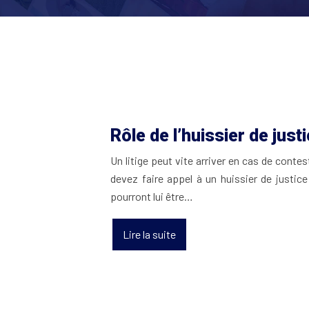
Rôle de l’huissier de jus
Un litige peut vite arriver en cas de contes
devez faire appel à un huissier de justic
pourront lui être…
Lire la suite