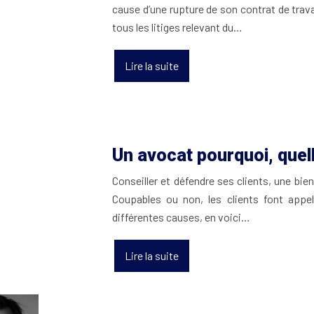
cause d’une rupture de son contrat de trav
tous les litiges relevant du…
Lire la suite
Un avocat pourquoi, quel
Conseiller et défendre ses clients, une bie
Coupables ou non, les clients font appe
différentes causes, en voici…
Lire la suite