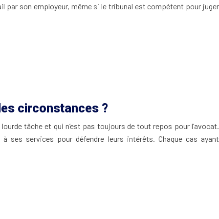
ail par son employeur, même si le tribunal est compétent pour juger
les circonstances ?
n lourde tâche et qui n’est pas toujours de tout repos pour l’avocat.
l à ses services pour défendre leurs intérêts. Chaque cas ayant