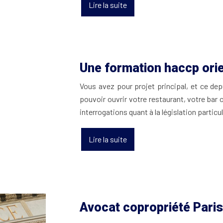
Lire la suite
Une formation haccp ori
Vous avez pour projet principal, et ce de
pouvoir ouvrir votre restaurant, votre bar
interrogations quant à la législation particu
Lire la suite
Avocat copropriété Paris,