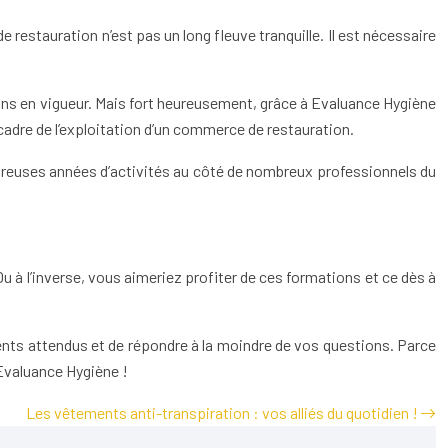
e restauration n’est pas un long fleuve tranquille. Il est nécessaire
tions en vigueur. Mais fort heureusement, grâce à Evaluance Hygiène
adre de l’exploitation d’un commerce de restauration.
ombreuses années d’activités au côté de nombreux professionnels du
à l’inverse, vous aimeriez profiter de ces formations et ce dès à
ments attendus et de répondre à la moindre de vos questions. Parce
 Evaluance Hygiène !
Les vêtements anti-transpiration : vos alliés du quotidien !