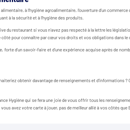
 alimentaire, à l’hygiène agroalimentaire, l’ouverture d’un commerce d
nt à la sécurité et à l’hygiène des produits.
ve du restaurant si vous n’avez pas respecté à la lettre les législa
ôté pour connaître par cœur vos droits et vos obligations dans le c
nnue, forte d’un savoir-faire et d’une expérience acquise après de n
iteriez obtenir davantage de renseignements et d’informations ? Ou 
uance Hygiène qui se fera une joie de vous offrir tous les renseigne
 vous avez votre carte à jouer, pas de meilleur allié à vos côtés que