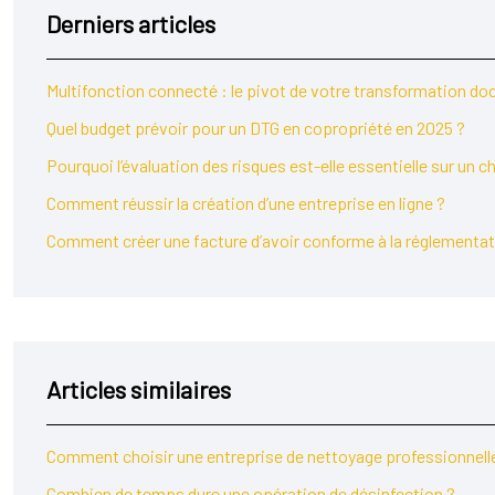
Derniers articles
Multifonction connecté : le pivot de votre transformation d
Quel budget prévoir pour un DTG en copropriété en 2025 ?
Pourquoi l’évaluation des risques est-elle essentielle sur un c
Comment réussir la création d’une entreprise en ligne ?
Comment créer une facture d’avoir conforme à la réglementat
Articles similaires
Comment choisir une entreprise de nettoyage professionnell
Combien de temps dure une opération de désinfection ?