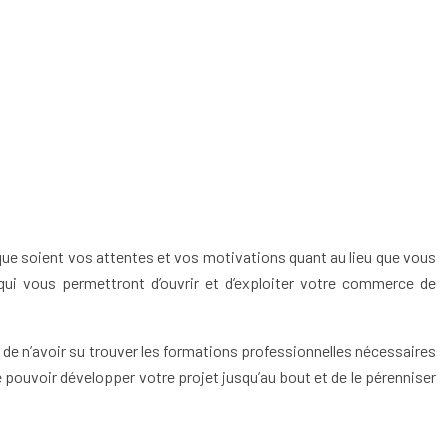
es que soient vos attentes et vos motivations quant au lieu que vous
ui vous permettront d’ouvrir et d’exploiter votre commerce de
de n’avoir su trouver les formations professionnelles nécessaires
e pouvoir développer votre projet jusqu’au bout et de le pérenniser