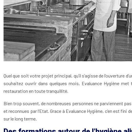
Quel que soit votre projet principal, qu’il s’agisse de l’ouverture
souhaitez ouvrir dans quelques mois, Evaluance Hygiène met t
restauration en toute tranquillité.
Bien trop souvent, de nombreuses personnes ne parviennent pas à 
et reconnues par l’Etat. Grace à Evaluance Hygiène, c’en est fini 
sur le long terme.
Des formations autour de l’hygiène al