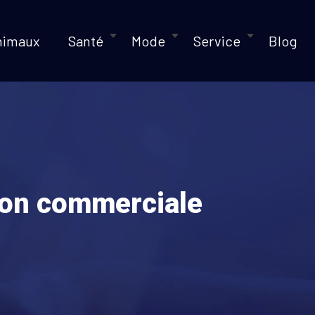
nimaux
Santé
Mode
Service
Blog
ion commerciale