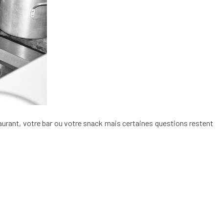
taurant, votre bar ou votre snack mais certaines questions restent