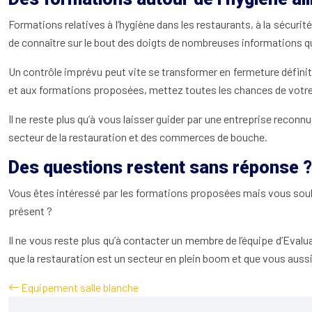
Formations relatives à l’hygiène dans les restaurants, à la sécurité
de connaître sur le bout des doigts de nombreuses informations qua
Un contrôle imprévu peut vite se transformer en fermeture définiti
et aux formations proposées, mettez toutes les chances de votre c
Il ne reste plus qu’à vous laisser guider par une entreprise reco
secteur de la restauration et des commerces de bouche.
Des questions restent sans réponse ?
Vous êtes intéressé par les formations proposées mais vous souha
présent ?
Il ne vous reste plus qu’à contacter un membre de l’équipe d’Eval
que la restauration est un secteur en plein boom et que vous aussi
Equipement salle blanche