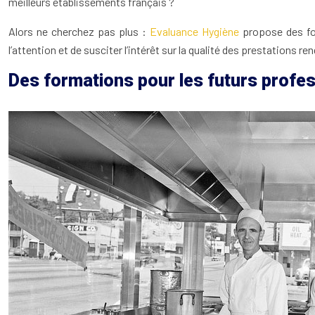
meilleurs établissements français ?
Alors ne cherchez pas plus :
Evaluance Hygiène
propose des for
l’attention et de susciter l’intérêt sur la qualité des prestations
Des formations pour les futurs profes