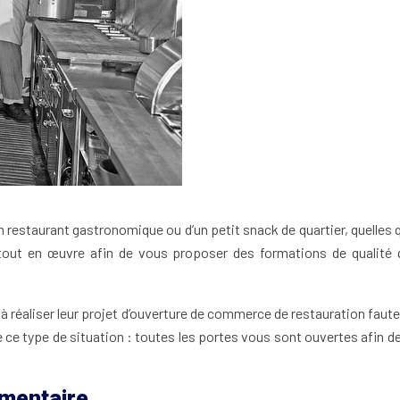
 d’un restaurant gastronomique ou d’un petit snack de quartier, quell
out en œuvre afin de vous proposer des formations de qualité q
réaliser leur projet d’ouverture de commerce de restauration faute 
de ce type de situation : toutes les portes vous sont ouvertes afin d
imentaire