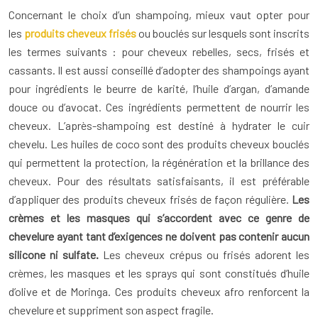
Concernant le choix d’un shampoing, mieux vaut opter pour
les
produits cheveux frisés
ou bouclés sur lesquels sont inscrits
les termes suivants : pour cheveux rebelles, secs, frisés et
cassants. Il est aussi conseillé d’adopter des shampoings ayant
pour ingrédients le beurre de karité, l’huile d’argan, d’amande
douce ou d’avocat. Ces ingrédients permettent de nourrir les
cheveux. L’après-shampoing est destiné à hydrater le cuir
chevelu. Les huiles de coco sont des produits cheveux bouclés
qui permettent la protection, la régénération et la brillance des
cheveux. Pour des résultats satisfaisants, il est préférable
d’appliquer des produits cheveux frisés de façon régulière.
Les
crèmes et les masques qui s’accordent avec ce genre de
chevelure ayant tant d’exigences ne doivent pas contenir aucun
silicone ni sulfate.
Les cheveux crépus ou frisés adorent les
crèmes, les masques et les sprays qui sont constitués d’huile
d’olive et de Moringa. Ces produits cheveux afro renforcent la
chevelure et suppriment son aspect fragile.