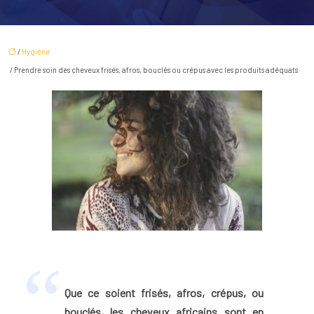
/
Hygiène
/ Prendre soin des cheveux frisés, afros, bouclés ou crépus avec les produits adéquats
Que ce soient frisés, afros, crépus, ou
bouclés, les cheveux africains sont en