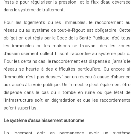
installé pour régulariser la pression et le flux d’eau déversée
dans le système de traitement.
Pour les logements ou les immeubles, le raccordement au
réseau ou au système de tout-à-l’égout est obligatoire. Cette
obligation est régis par le Code de la Santé Publique, d’où tous
les immeubles ou les maisons se trouvant des les zones
d’assainissement collectif sont raccordée au système public.
Pour les certains cas, le raccordement est dispensé si jamais le
réseau se heurte à des difficultés particulière. Ou encore si
l’immeuble n’est pas desservi par un réseau à cause d’absence
aux accès à la voie publique. Un immeuble pleut également être
dispensé dans le cas où il tombe en ruine ou que l’état de
l’infrastructure soit en dégradation et que les raccordements
soient superflus.
Le système d’assainissement autonome
Un logement doit en permanence avoir un système