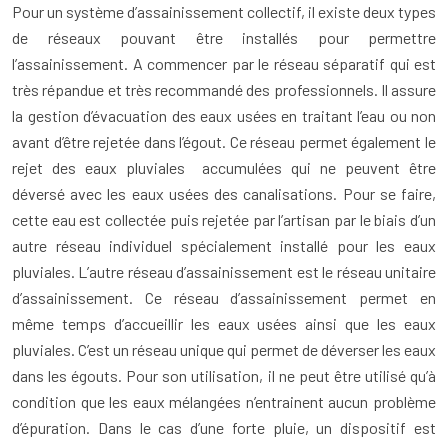
Pour un système d’assainissement collectif, il existe deux types
de réseaux pouvant être installés pour permettre
l’assainissement. A commencer par le réseau séparatif qui est
très répandue et très recommandé des professionnels. Il assure
la gestion d’évacuation des eaux usées en traitant l’eau ou non
avant d’être rejetée dans l’égout. Ce réseau permet également le
rejet des eaux pluviales accumulées qui ne peuvent être
déversé avec les eaux usées des canalisations. Pour se faire,
cette eau est collectée puis rejetée par l’artisan par le biais d’un
autre réseau individuel spécialement installé pour les eaux
pluviales. L’autre réseau d’assainissement est le réseau unitaire
d’assainissement. Ce réseau d’assainissement permet en
même temps d’accueillir les eaux usées ainsi que les eaux
pluviales. C’est un réseau unique qui permet de déverser les eaux
dans les égouts. Pour son utilisation, il ne peut être utilisé qu’à
condition que les eaux mélangées n’entrainent aucun problème
d’épuration. Dans le cas d’une forte pluie, un dispositif est