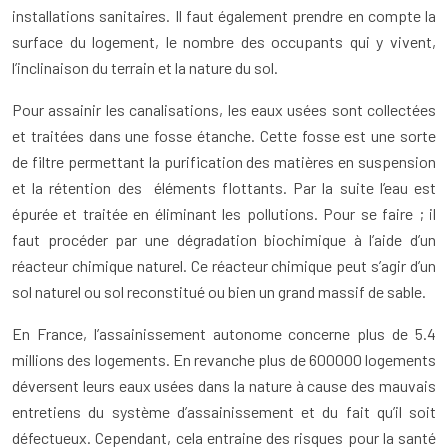
installations sanitaires. Il faut également prendre en compte la
surface du logement, le nombre des occupants qui y vivent,
l’inclinaison du terrain et la nature du sol.
Pour assainir les canalisations, les eaux usées sont collectées
et traitées dans une fosse étanche. Cette fosse est une sorte
de filtre permettant la purification des matières en suspension
et la rétention des éléments flottants. Par la suite l’eau est
épurée et traitée en éliminant les pollutions. Pour se faire ; il
faut procéder par une dégradation biochimique à l’aide d’un
réacteur chimique naturel. Ce réacteur chimique peut s’agir d’un
sol naturel ou sol reconstitué ou bien un grand massif de sable.
En France, l’assainissement autonome concerne plus de 5.4
millions des logements. En revanche plus de 600000 logements
déversent leurs eaux usées dans la nature à cause des mauvais
entretiens du système d’assainissement et du fait qu’il soit
défectueux. Cependant, cela entraine des risques pour la santé