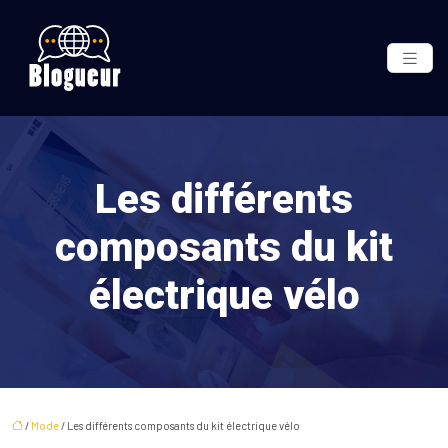
Les différents
composants du kit
électrique vélo
/
Mode
/ Les différents composants du kit électrique vélo