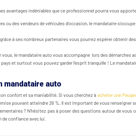
ques avantages indéniables que ce professionnel pourra vous apporte
es ou des vendeurs de véhicules d’occasion, le mandataire s’occupe de
 grâce à ses nombreux partenaires vous pourrez espérer obtenir des
our vous, le mandataire auto vous accompagne lors des démarches admi
e pays et surtout vous pouvez garder l’esprit tranquille ! Le mandata
n mandataire auto
on confort et sa maniabilité. Si vous cherchez à
acheter une Peuge
mise pouvant atteindre 26 %. Il est important de vous renseigner su
lementaires ? N’hésitez pas à poser des questions autour de vous ou
on de confiance avec lui.