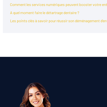
Comment les services numériques peuvent booster votre ent
A quel moment faire le détartrage dentaire ?
Les points clés à savoir pour réussir son déménagement d’en