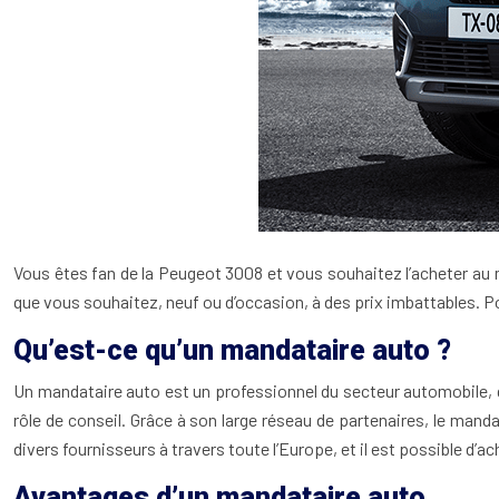
Vous êtes fan de la Peugeot 3008 et vous souhaitez l’acheter au m
que vous souhaitez, neuf ou d’occasion, à des prix imbattables. P
Qu’est-ce qu’un mandataire auto ?
Un mandataire auto est un professionnel du secteur automobile, qu
rôle de conseil. Grâce à son large réseau de partenaires, le mand
divers fournisseurs à travers toute l’Europe, et il est possible d’
Avantages d’un mandataire auto