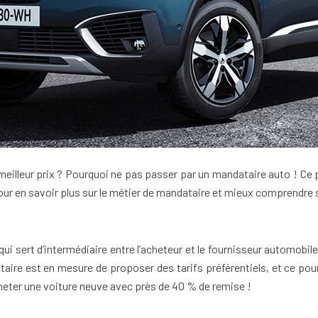
eilleur prix ? Pourquoi ne pas passer par un mandataire auto ! Ce p
our en savoir plus sur le métier de mandataire et mieux comprendre s
i sert d’intermédiaire entre l’acheteur et le fournisseur automobil
ataire est en mesure de proposer des tarifs préférentiels, et ce pou
acheter une voiture neuve avec près de 40 % de remise !