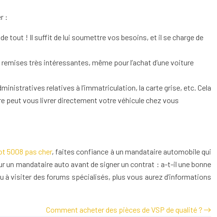
r :
 tout ! Il suffit de lui soumettre vos besoins, et il se charge de
 remises très intéressantes, même pour l’achat d’une voiture
nistratives relatives à l’immatriculation, la carte grise, etc. Cela
ire peut vous livrer directement votre véhicule chez vous
ot 5008 pas cher
, faites confiance à un mandataire automobile qui
r un mandataire auto avant de signer un contrat : a-t-il une bonne
 à visiter des forums spécialisés, plus vous aurez d’informations
Comment acheter des pièces de VSP de qualité ?