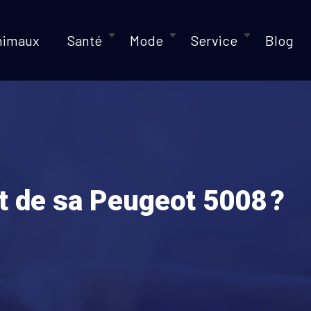
nimaux
Santé
Mode
Service
Blog
t de sa Peugeot 5008 ?