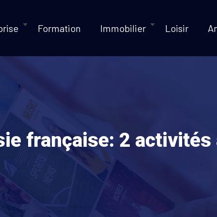
prise
Formation
Immobilier
Loisir
A
ie française: 2 activité