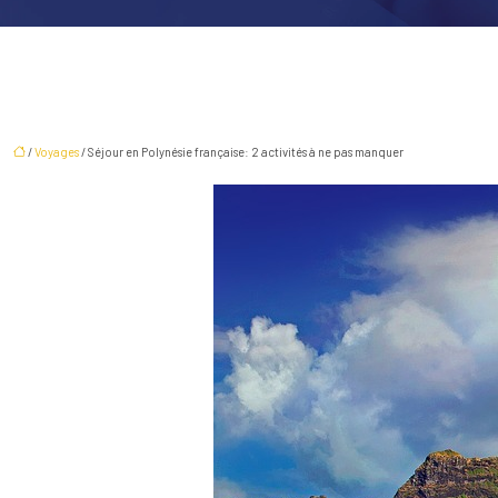
/
Voyages
/ Séjour en Polynésie française: 2 activités à ne pas manquer