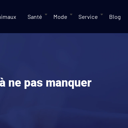
nimaux
Santé
Mode
Service
Blog
s à ne pas manquer