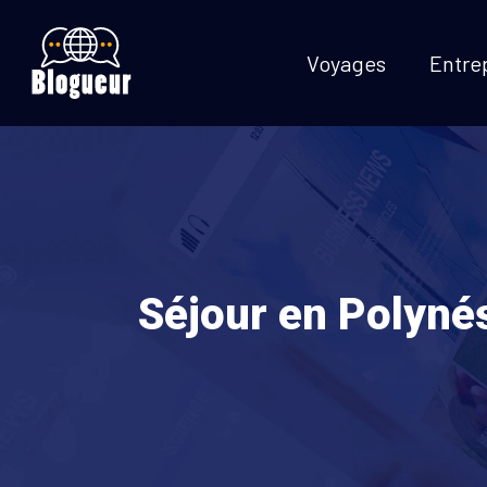
Voyages
Entre
Séjour en Polynés