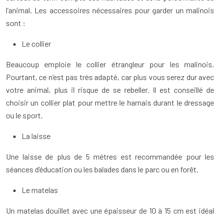
l’animal. Les accessoires nécessaires pour garder un malinois
sont :
Le collier
Beaucoup emploie le collier étrangleur pour les malinois.
Pourtant, ce n’est pas très adapté, car plus vous serez dur avec
votre animal, plus il risque de se rebeller. Il est conseillé de
choisir un collier plat pour mettre le harnais durant le dressage
ou le sport.
La laisse
Une laisse de plus de 5 mètres est recommandée pour les
séances d’éducation ou les balades dans le parc ou en forêt.
Le matelas
Un matelas douillet avec une épaisseur de 10 à 15 cm est idéal