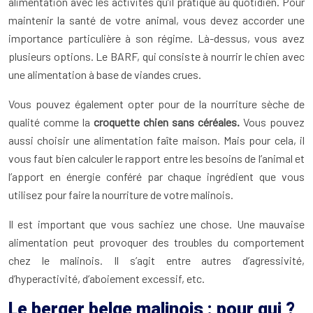
alimentation avec les activités qu’il pratique au quotidien. Pour
maintenir la santé de votre animal, vous devez accorder une
importance particulière à son régime. Là-dessus, vous avez
plusieurs options. Le BARF, qui consiste à nourrir le chien avec
une alimentation à base de viandes crues.
Vous pouvez également opter pour de la nourriture sèche de
qualité comme la
croquette chien sans céréales.
Vous pouvez
aussi choisir une alimentation faîte maison. Mais pour cela, il
vous faut bien calculer le rapport entre les besoins de l’animal et
l’apport en énergie conféré par chaque ingrédient que vous
utilisez pour faire la nourriture de votre malinois.
Il est important que vous sachiez une chose. Une mauvaise
alimentation peut provoquer des troubles du comportement
chez le malinois. Il s’agit entre autres d’agressivité,
d’hyperactivité, d’aboiement excessif, etc.
Le berger belge malinois : pour qui ?