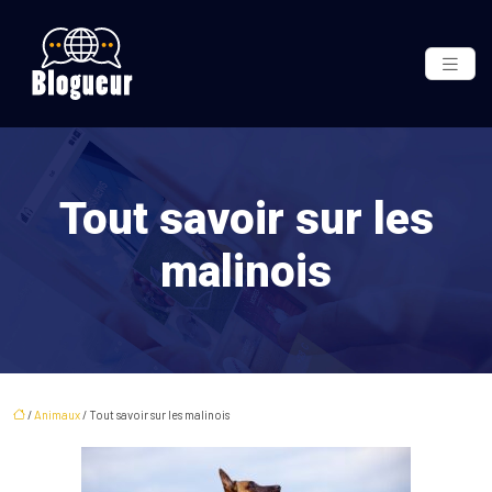
Tout savoir sur les
malinois
/
Animaux
/ Tout savoir sur les malinois