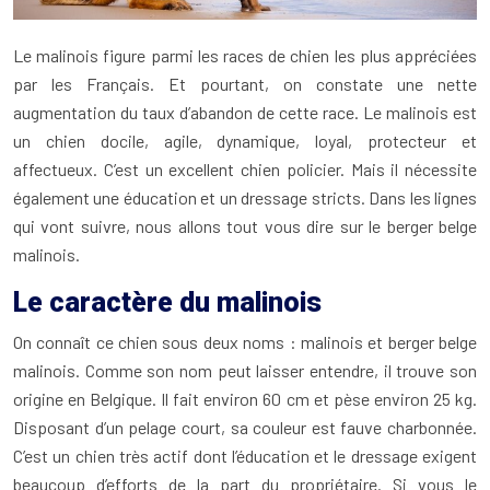
Le malinois figure parmi les races de chien les plus appréciées
par les Français. Et pourtant, on constate une nette
augmentation du taux d’abandon de cette race. Le malinois est
un chien docile, agile, dynamique, loyal, protecteur et
affectueux. C’est un excellent chien policier. Mais il nécessite
également une éducation et un dressage stricts. Dans les lignes
qui vont suivre, nous allons tout vous dire sur le berger belge
malinois.
Le caractère du malinois
On connaît ce chien sous deux noms : malinois et berger belge
malinois. Comme son nom peut laisser entendre, il trouve son
origine en Belgique. Il fait environ 60 cm et pèse environ 25 kg.
Disposant d’un pelage court, sa couleur est fauve charbonnée.
C’est un chien très actif dont l’éducation et le dressage exigent
beaucoup d’efforts de la part du propriétaire. Si vous le