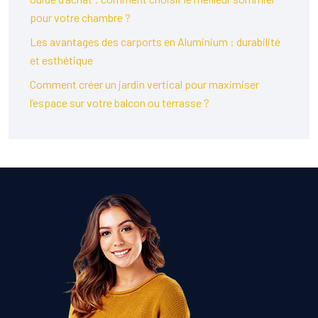
pour votre chambre ?
Les avantages des carports en Aluminium : durabilité
et esthétique
Comment créer un jardin vertical pour maximiser
l’espace sur votre balcon ou terrasse ?