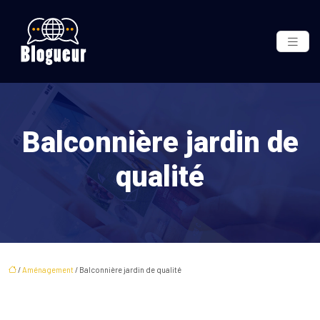
Balconnière jardin de
qualité
/
Aménagement
/ Balconnière jardin de qualité